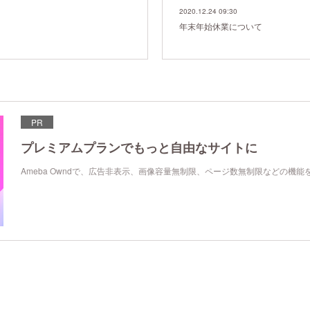
2020.12.24 09:30
年末年始休業について
PR
プレミアムプランでもっと自由なサイトに
Ameba Owndで、広告非表示、画像容量無制限、ページ数無制限などの機能