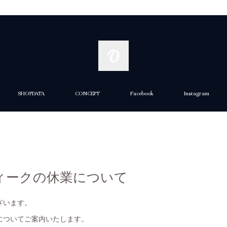
SHOPDATA
CONCEPT
Facebook
Instagram
ィークの休業について
ざいます。
についてご案内いたします。