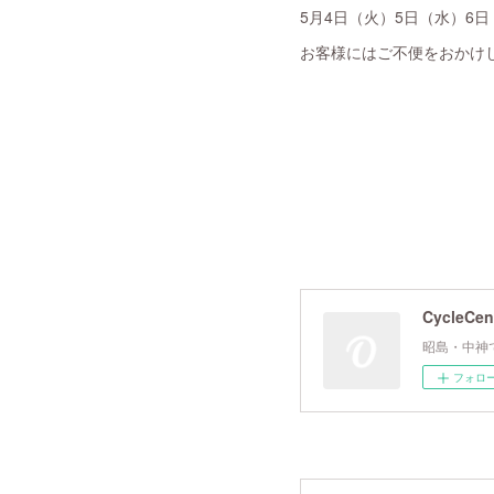
5月4日（火）5日（水）6
お客様にはご不便をおかけ
CycleCen
昭島・中神
フォロ