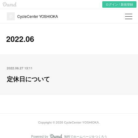
Ameba Ownd -
無料ホームページとブログをつくろう
ログイン / 新規登録
CycleCenter YOSHIOKA
2022
.
06
2022.06.27 13:11
定休日について
Copyright ©
2026
CycleCenter YOSHIOKA
.
Powered by
無料でホームページをつくろう