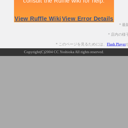
* 最
* 店内の様
* このページを見るためには、
Flash Player
Copyright(C)2004 CC.Yoshioka All rights reserved.