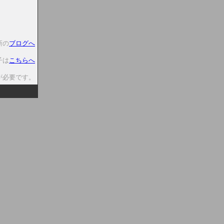
新の
ブログへ
子は
こちらへ
が必要です。