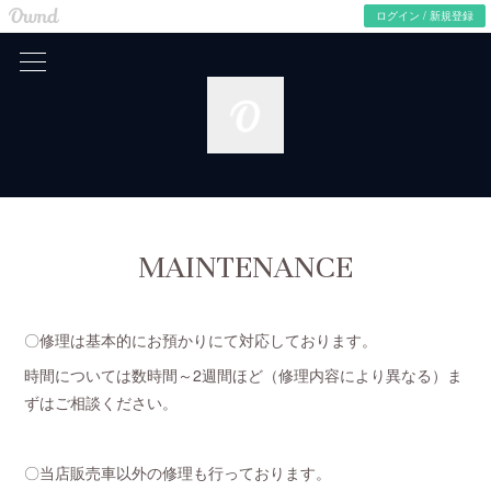
Ameba Ownd -
無料ホームページとブログをつくろう
ログイン / 新規登録
MAINTENANCE
〇修理は基本的にお預かりにて対応しております。
時間については数時間～2週間ほど（修理内容により異なる）ま
ずはご相談ください。
〇当店販売車以外の修理も行っております。