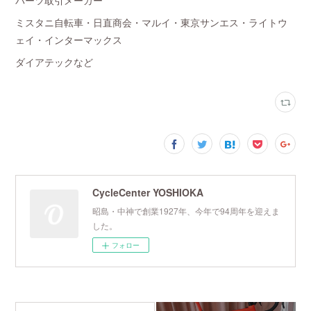
パーツ取引メーカー
ミスタニ自転車・日直商会・マルイ・東京サンエス・ライトウ
ェイ・インターマックス
ダイアテックなど
CycleCenter YOSHIOKA
昭島・中神で創業1927年、今年で94周年を迎えま
した。
フォロー