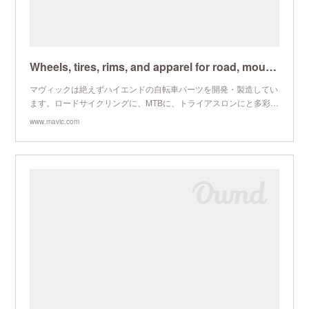
Wheels, tires, rims, and apparel for road, mountain and track cycling | Mavic
マヴィックは絶えずハイエンドの自転車パーツを開発・製造してい
ます。ロードサイクリングに、MTBに、トライアスロンにと多彩に
揃ったマヴィックのホイール、タイヤ、リム、ウェアをご覧くださ
www.mavic.com
い。