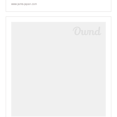
www.jamis-japan.com