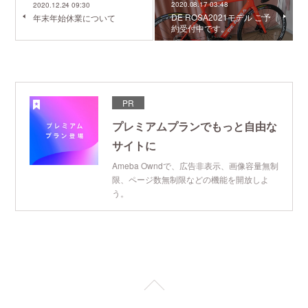
2020.08.17 03:48
2020.12.24 09:30
DE ROSA2021モデル ご予
年末年始休業について
約受付中です。
PR
プレミアムプランでもっと自由な
サイトに
Ameba Owndで、広告非表示、画像容量無制
限、ページ数無制限などの機能を開放しよ
う。