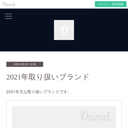
Ameba Ownd -
無料ホームページとブログをつくろう
ログイン / 新規登録
2020.09.05 11:28
2021年取り扱いブランド
2021年主な取り扱いブランドです。