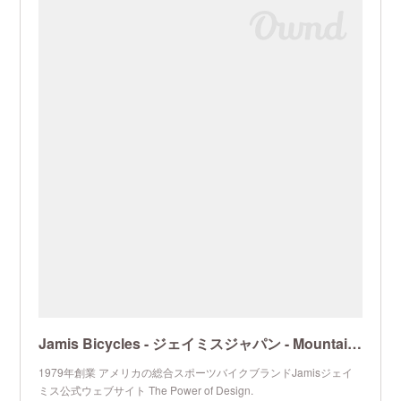
Jamis Bicycles - ジェイミスジャパン - Mountain Bikes, Road Bikes, Street Bikes
1979年創業 アメリカの総合スポーツバイクブランドJamisジェイ
ミス公式ウェブサイト The Power of Design.