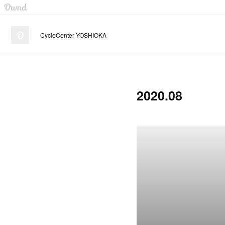
Ameba Ownd -
無料ホームページとブログをつくろう
CycleCenter YOSHIOKA
2020
.
08