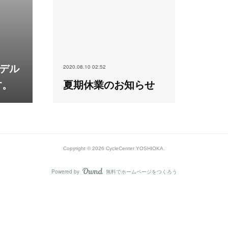
モデル
2020.08.10 02:52
す。
夏期休業のお知らせ
Copyright ©
2026
CycleCenter YOSHIOKA
.
Powered by
無料でホームページをつくろう
AmebaOwnd